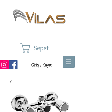
Sepet
Giriş / Kayıt