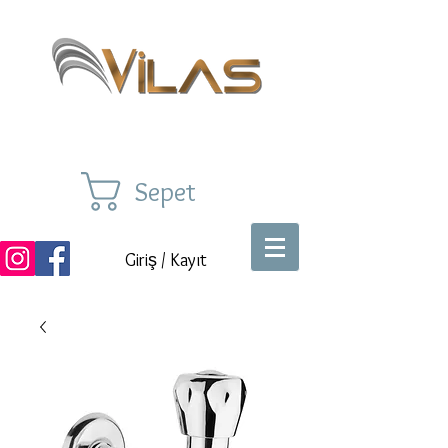
Sepet
Giriş / Kayıt