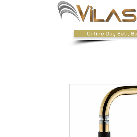
Online Duş Seti, B