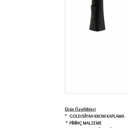
Ürün Özellikleri
* GOLD/SİYAH KROM KAPLAMA
* PİRİNÇ MALZEME