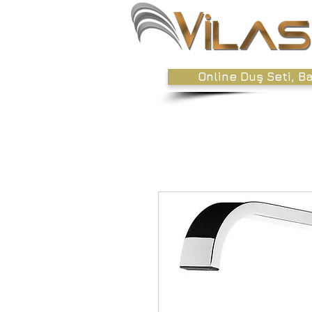
Online Duş Seti, B