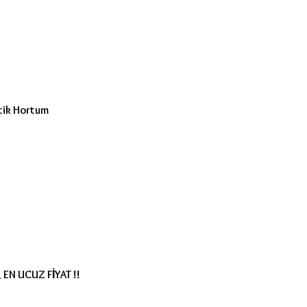
tik Hortum
 EN UCUZ FİYAT !!