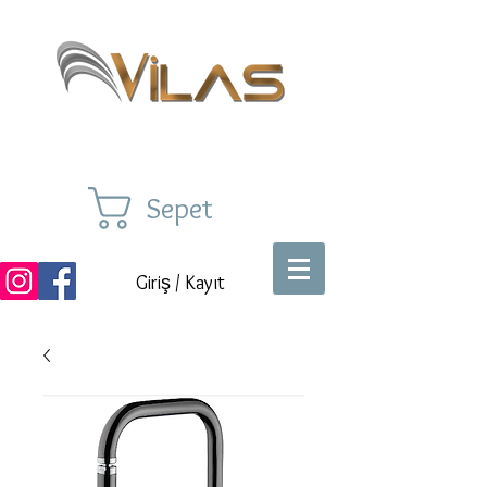
Sepet
Giriş / Kayıt