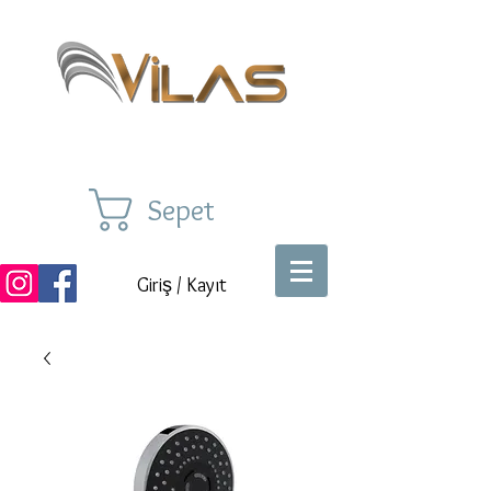
Sepet
Giriş / Kayıt