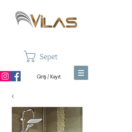
Sepet
Giriş / Kayıt