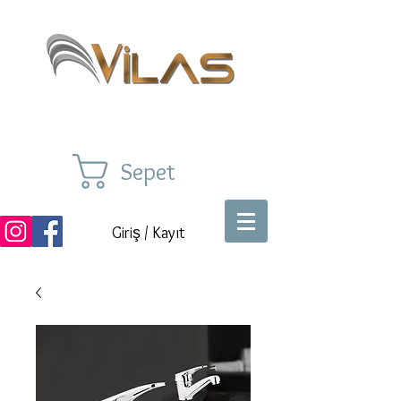
Sepet
Giriş / Kayıt