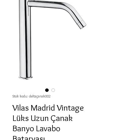
Stok kodu: deltaçanak002
Vilas Madrid Vintage
Lüks Uzun Çanak
Banyo Lavabo
Bataryası