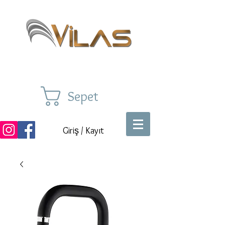
Sepet
Giriş / Kayıt