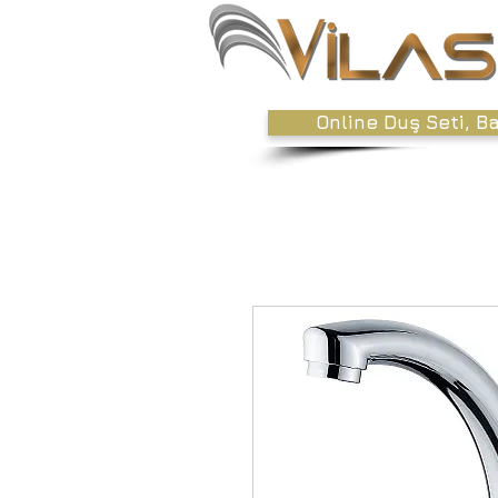
Online Duş Seti, B