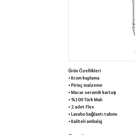
Ürün Özellikleri
• Krom kaplama
• Pirinç malzeme
• Macar seramik kartuş
• %100 Türk Malı
• 2 adet Flex
• Lavabo bağlantı takımı
• Kaliteli ambalaj