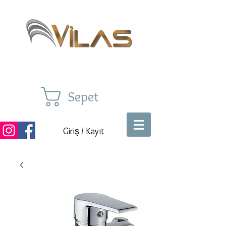
Sepet
Giriş / Kayıt