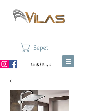
Sepet
Giriş / Kayıt