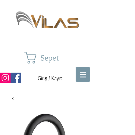
Sepet
Giriş / Kayıt