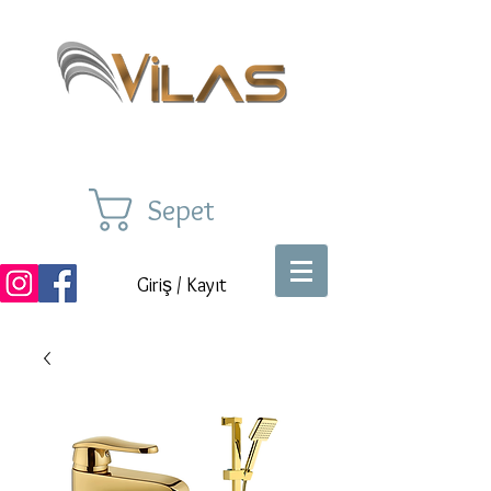
Sepet
Giriş / Kayıt