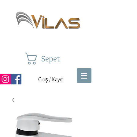
Sepet
Giriş / Kayıt