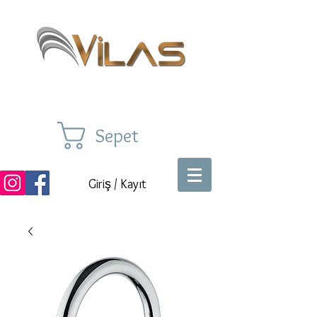
Sepet
Giriş / Kayıt