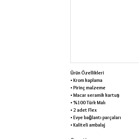
Ürün Özellikleri
• Krom kaplama
• Pirinç malzeme
• Macar seramik kartuş
• %100 Türk Malı
• 2 adet Flex
• Evye bağlantı parçaları
• Kaliteli ambalaj