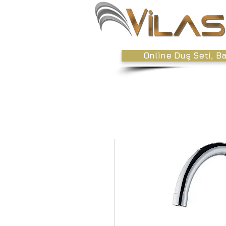
Online Duş Seti, B