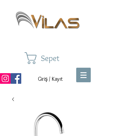
Sepet
Giriş / Kayıt