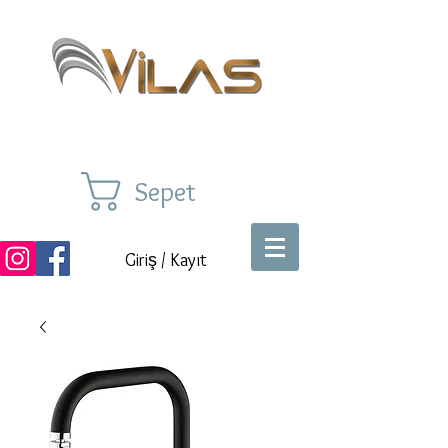
Sepet
Giriş / Kayıt