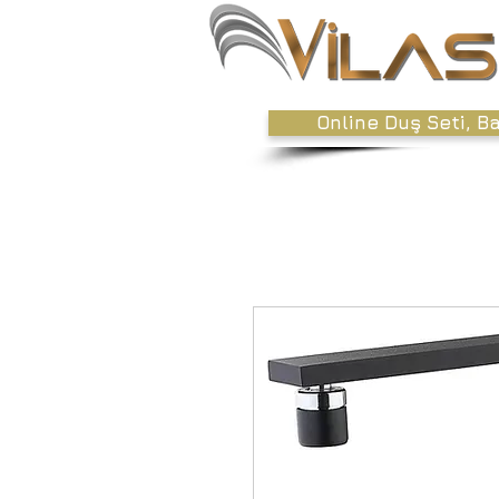
Online Duş Seti, B