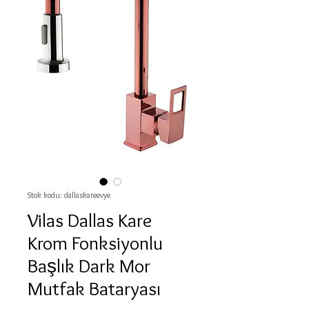
Stok kodu: dallaskareevye
Vilas Dallas Kare
Krom Fonksiyonlu
Başlık Dark Mor
Mutfak Bataryası