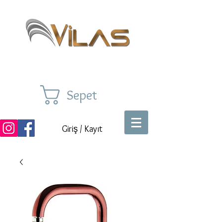
Sepet
Giriş / Kayıt