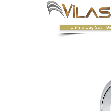
Online Duş Seti, B